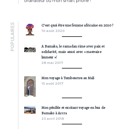
ordinateur ou mon smart phone !
POPULAIRES
C’est quoi être une femme africaine en 2020 ?
10 août 2020
A Bamako, le ramadan rime avec paix et
solidarité, mais aussi avec « mauvaise
humeur »!
28 mai 2017
Mon voyage à Tombouctou au Mali
15 août 2017
Mon pénible et excitant voyage en bus de
Bamako à Accra
23 avril 2018