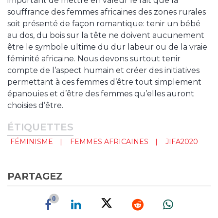
important de mettre en valeur le fait que la
souffrance des femmes africaines des zones rurales
soit présenté de façon romantique: tenir un bébé
au dos, du bois sur la tête ne doivent aucunement
être le symbole ultime du dur labeur ou de la vraie
féminité africaine. Nous devons surtout tenir
compte de l’aspect humain et créer des initiatives
permettant à ces femmes d’être tout simplement
épanouies et d’être des femmes qu’elles auront
choisies d’être.
ÉTIQUETTES
FÉMINISME
FEMMES AFRICAINES
JIFA2020
PARTAGEZ
0