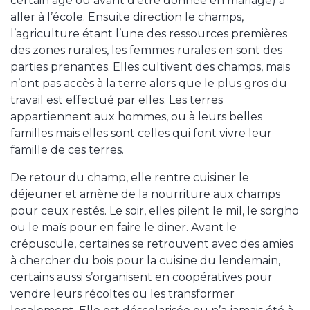
certain âge ou avant d’être donnée en mariage) à
aller à l’école. Ensuite direction le champs,
l’agriculture étant l’une des ressources premières
des zones rurales, les femmes rurales en sont des
parties prenantes. Elles cultivent des champs, mais
n’ont pas accès à la terre alors que le plus gros du
travail est effectué par elles. Les terres
appartiennent aux hommes, ou à leurs belles
familles mais elles sont celles qui font vivre leur
famille de ces terres.
De retour du champ, elle rentre cuisiner le
déjeuner et amène de la nourriture aux champs
pour ceux restés. Le soir, elles pilent le mil, le sorgho
ou le maïs pour en faire le diner. Avant le
crépuscule, certaines se retrouvent avec des amies
à chercher du bois pour la cuisine du lendemain,
certains aussi s’organisent en coopératives pour
vendre leurs récoltes ou les transformer